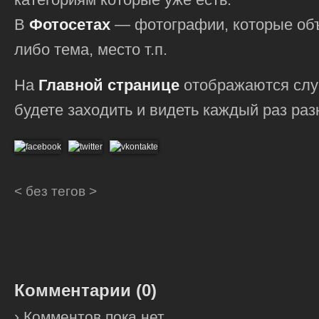
В
Фотосетах
— фотографии, которые объ
либо тема, место т.п.
На
Главной странице
отображаются слу
будете заходить и видеть каждый раз ра
< без тегов >
Комментарии (
0
)
› Комментов пока нет.