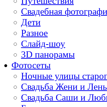
Путешествия
Свадебная фотограф
Дети
Разное
Слайд-шоу
3D панорамы
Фотосеты
Ночные улицы старо
Свадьба Жени и Лен
Свадьба Саши и Лю