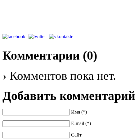
Комментарии (
0
)
› Комментов пока нет.
Добавить комментарий
Имя (*)
E-mail (*)
Сайт