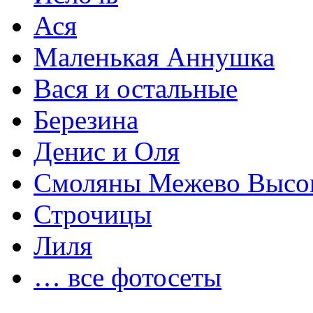
Ася
Маленькая Аннушка
Вася и остальные
Березина
Денис и Оля
Смоляны Межево Высо
Строчицы
Лиля
… все фотосеты