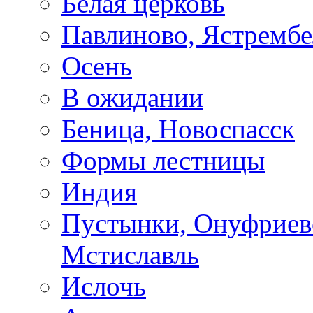
Белая церковь
Павлиново, Ястрембе
Осень
В ожидании
Беница, Новоспасск
Формы лестницы
Индия
Пустынки, Онуфриев
Мстиславль
Ислочь