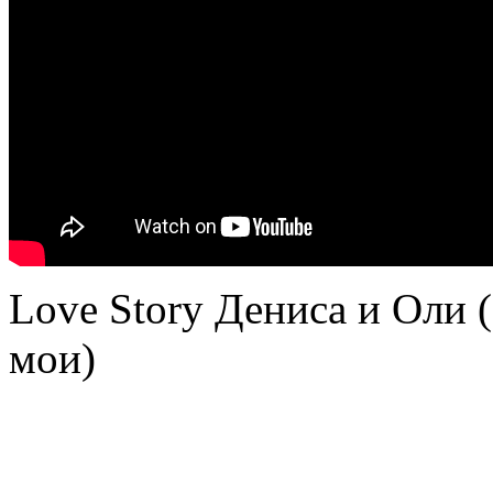
Love Story Дениса и Оли
мои)