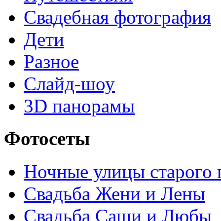
Свадебная фотография
Дети
Разное
Слайд-шоу
3D панорамы
Фотосеты
Ночные улицы старого
Свадьба Жени и Лены
Свадьба Саши и Любы