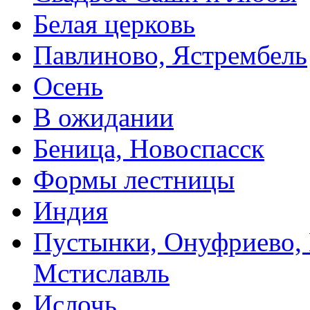
Белая церковь
Павлиново, Ястрембель
Осень
В ожидании
Беница, Новоспасск
Формы лестницы
Индия
Пустынки, Онуфриево,
Мстиславль
Ислочь