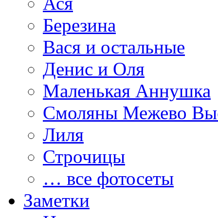
Ася
Березина
Вася и остальные
Денис и Оля
Маленькая Аннушка
Смоляны Межево Вы
Лиля
Строчицы
… все фотосеты
Заметки