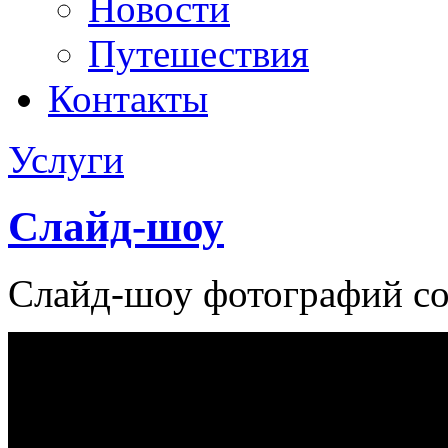
Новости
Путешествия
Контакты
Услуги
Слайд-шоу
Слайд-шоу фотографий со